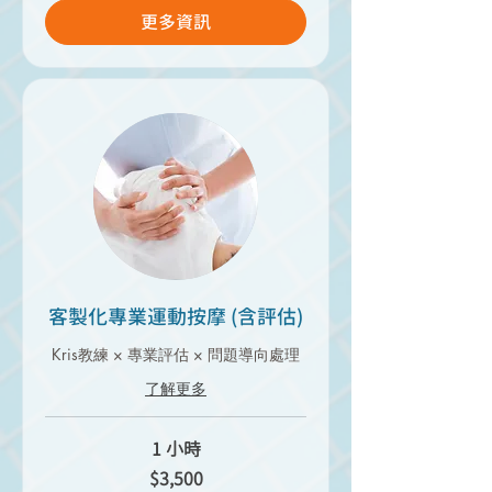
更多資訊
客製化專業運動按摩 (含評估)
Kris教練 × 專業評估 × 問題導向處理
了解更多
1 小時
3,500
$3,500
新