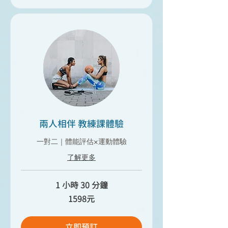
兩人相伴 教練課體驗
一對二｜體能評估×運動體驗
了解更多
1 小時 30 分鐘
1598
1598元
元
立即預訂