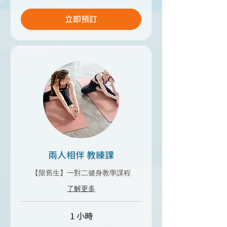
立即預訂
兩人相伴 教練課
【限舊生】一對二健身教學課程
了解更多
1 小時