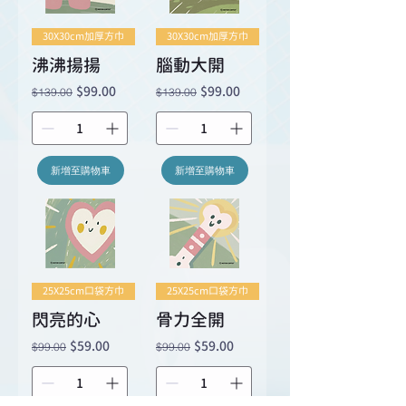
30X30cm加厚方巾
30X30cm加厚方巾
沸沸揚揚
腦動大開
一般價格
促銷價格
一般價格
促銷價格
$99.00
$99.00
$139.00
$139.00
新增至購物車
新增至購物車
25X25cm口袋方巾
25X25cm口袋方巾
閃亮的心
骨力全開
一般價格
促銷價格
一般價格
促銷價格
$59.00
$59.00
$99.00
$99.00