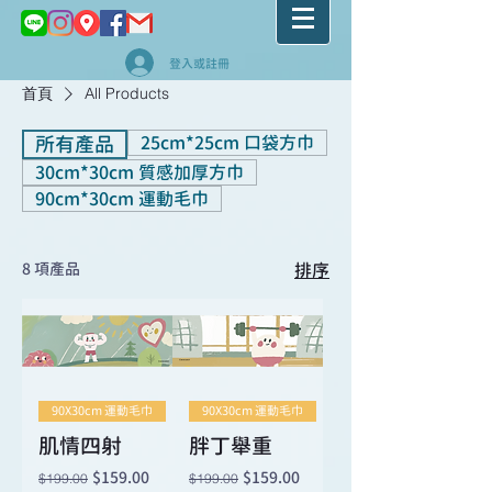
登入或註冊
首頁
All Products
所有產品
25cm*25cm 口袋方巾
30cm*30cm 質感加厚方巾
90cm*30cm 運動毛巾
8 項產品
排序
90X30cm 運動毛巾
90X30cm 運動毛巾
肌情四射
胖丁舉重
一般價格
促銷價格
一般價格
促銷價格
$159.00
$159.00
$199.00
$199.00