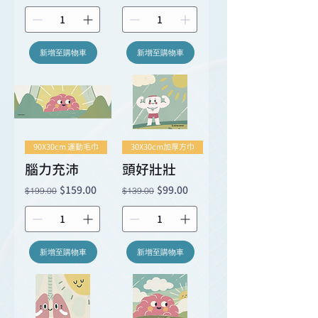
新增至購物車
新增至購物車
90X30cm 運動毛巾
30X30cm加厚方巾
腦力充沛
頭好壯壯
一般價格
促銷價格
一般價格
促銷價格
$159.00
$99.00
$199.00
$139.00
新增至購物車
新增至購物車